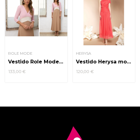
ROLE MODE
HERYSA
Vestido Role Mode modelo izaskun
Vestido Herysa modelo tobi
133,00 €
120,00 €