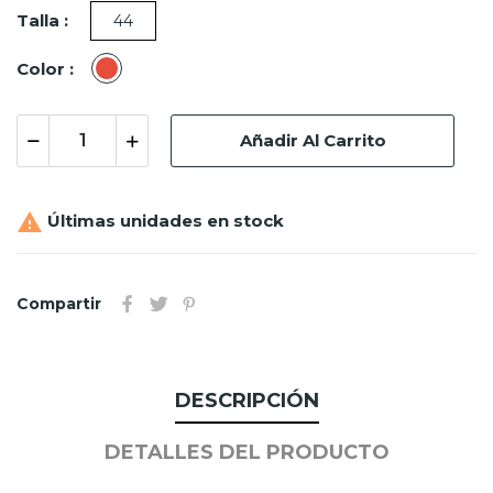
Talla :
44
Rojo
Color :
Añadir Al Carrito

Últimas unidades en stock
Compartir
DESCRIPCIÓN
DETALLES DEL PRODUCTO