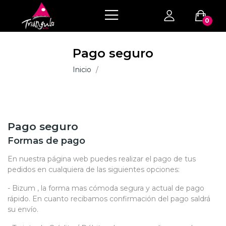
0
Pago seguro
Inicio
Pago seguro
Pago seguro
Formas de pago
En nuestra página web puedes realizar el pago de tus
pedidos en cualquiera de las siguientes opciones:
- Bizum , la forma mas cómoda segura y actual de pago
rápido. En cuanto recibamos confirmación del pago saldrá
su envío.