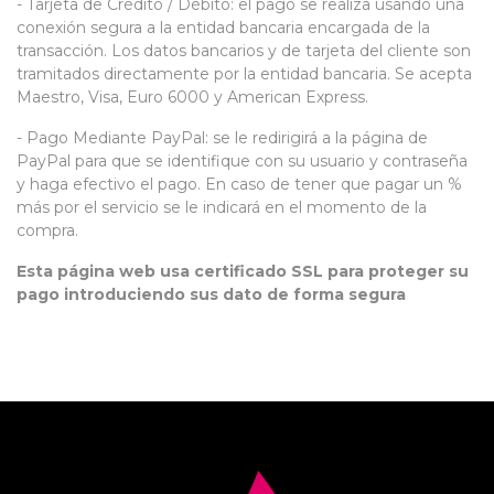
- Tarjeta de Crédito / Débito: el pago se realiza usando una
conexión segura a la entidad bancaria encargada de la
transacción. Los datos bancarios y de tarjeta del cliente son
tramitados directamente por la entidad bancaria. Se acepta
Maestro, Visa, Euro 6000 y American Express.
- Pago Mediante PayPal: se le redirigirá a la página de
PayPal para que se identifique con su usuario y contraseña
y haga efectivo el pago. En caso de tener que pagar un %
más por el servicio se le indicará en el momento de la
compra.
Esta página web usa certificado SSL para proteger su
pago introduciendo sus dato de forma segura