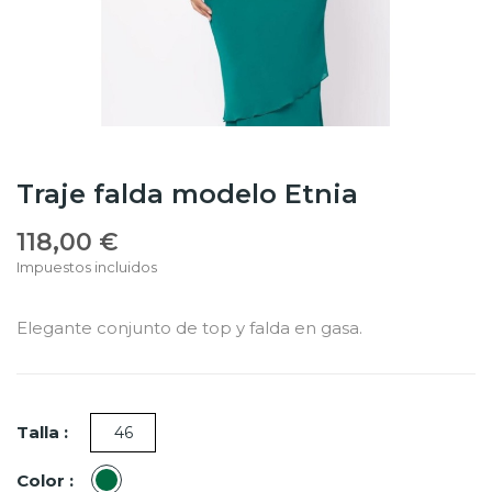
Traje falda modelo Etnia
118,00 €
Impuestos incluidos
Elegante conjunto de top y falda en gasa.
Talla :
46
Verde
Color :
botella