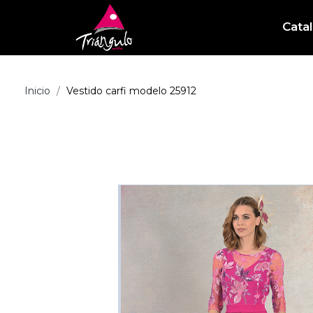
Cata
Inicio
Vestido carfi modelo 25912