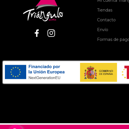
Mi cuenta Triá
Tiendas
Contacto
Envío
Formas de pag