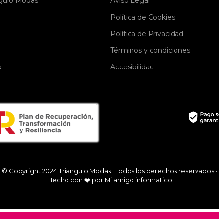
ngulo Modas
Aviso Legal
Política de Cookies
Política de Privacidad
Términos y condiciones
o
Accesibilidad
© Copyright 2024 Triangulo Modas · Todos los derechos reservados ·
Hecho con ❤️ por
Mi amigo informatico