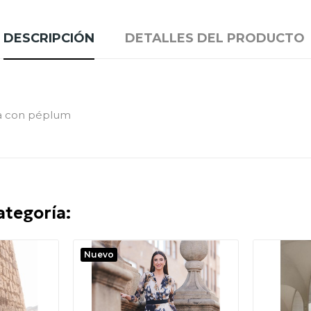
DESCRIPCIÓN
DETALLES DEL PRODUCTO
lda con péplum
ategoría:
Nuevo