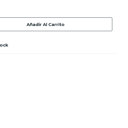
Añadir Al Carrito
tock