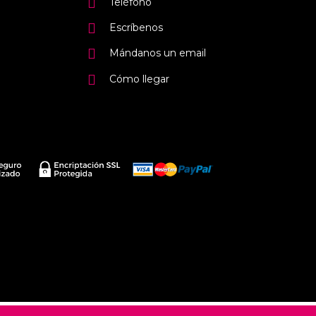
Teléfono
Escríbenos
Mándanos un email
Cómo llegar