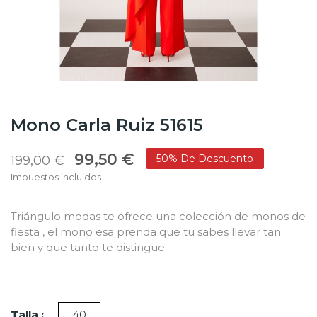
Mono Carla Ruiz 51615
99,50 €
50% De Descuento
199,00 €
Impuestos incluidos
Triángulo modas te ofrece una colección de monos de
fiesta , el mono esa prenda que tu sabes llevar tan
bien y que tanto te distingue.
Talla :
40