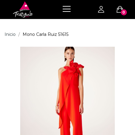
0
Inicio
Mono Carla Ruiz 51615